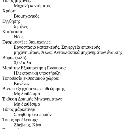
Τύπος μηχανής:
Μηχανή κεντήματος
Χρήση:
Βιομηχανικός
Εγγύηση:
6 μήνες
Κατάσταση:
Νέος
Εφαρμοστέες βιομηχανίες:
Εργοστάσιο κατασκευής, Συνεργεία επισκευής
μηχανημάτων, Άλλα, Ανταλλακτικά μηχανημάτων ένδυσης
Βάρος (κιλά):
0,02 κιλά
Μετά την Εξυπηρέτηση Εγγύησης:
Ηλεκτρονική υποστήριξη
Τοποθεσία εκθεσιακού χώρου:
Κανένας
Βίντεο εξερχόμενης επιθεώρησης:
Μη διαθέσιμο
Έκθεση Δοκιμής Μηχανημάτων:
Μη διαθέσιμο
Τύπος μάρκετινγκ:
Συνηθισμένο προϊόν
Τόπος προέλευσης:
Zhejiang, Κίνα