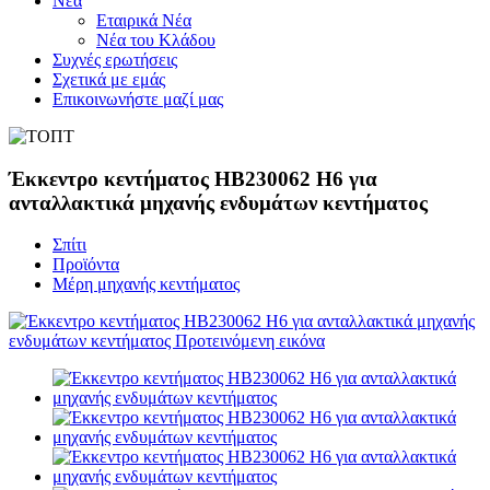
Νέα
Εταιρικά Νέα
Νέα του Κλάδου
Συχνές ερωτήσεις
Σχετικά με εμάς
Επικοινωνήστε μαζί μας
Έκκεντρο κεντήματος HB230062 H6 για
ανταλλακτικά μηχανής ενδυμάτων κεντήματος
Σπίτι
Προϊόντα
Μέρη μηχανής κεντήματος