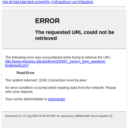
για ανταλλακτικά μηχανής ενδυμάτων κεντήματος