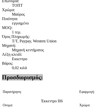
Επωνυμία:
ΤΟΠΤ
Χρώμα:
Μαύρος
Ποιότητα:
εγγυημένο
MOQ:
1 τεμ.
Όρος Πληρωμής:
T/T, Paypay, Western Union
Μηχανή:
Μηχανή κεντήματος
Λέξη κλειδί:
Εκκεντρο
Βάρος:
0,02 κιλά
Προσδιορισμός:
Παρατήρηση:
Εφαρμογή:
Έκκεντρο H6
Ονομα:
Χρώμα: