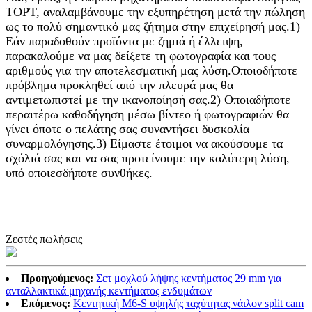
TOPT, αναλαμβάνουμε την εξυπηρέτηση μετά την πώληση
ως το πολύ σημαντικό μας ζήτημα στην επιχείρησή μας.
1)
Εάν παραδοθούν προϊόντα με ζημιά ή έλλειψη,
παρακαλούμε να μας δείξετε τη φωτογραφία και τους
αριθμούς για την αποτελεσματική μας λύση.
Οποιοδήποτε
πρόβλημα προκληθεί από την πλευρά μας θα
αντιμετωπιστεί με την ικανοποίησή σας.
2) Οποιαδήποτε
περαιτέρω καθοδήγηση μέσω βίντεο ή φωτογραφιών θα
γίνει όποτε ο πελάτης σας συναντήσει δυσκολία
συναρμολόγησης.
3) Είμαστε έτοιμοι να ακούσουμε τα
σχόλιά σας και να σας προτείνουμε την καλύτερη λύση,
υπό οποιεσδήποτε συνθήκες.
Ζεστές πωλήσεις
Προηγούμενος:
Σετ μοχλού λήψης κεντήματος 29 mm για
ανταλλακτικά μηχανής κεντήματος ενδυμάτων
Επόμενος:
Κεντητική M6-S υψηλής ταχύτητας νάιλον split cam