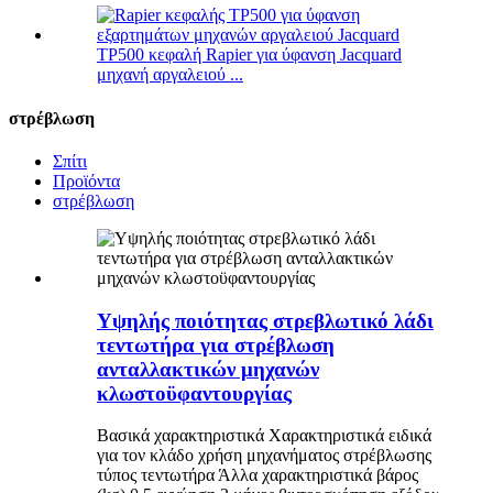
TP500 κεφαλή Rapier για ύφανση Jacquard
μηχανή αργαλειού ...
στρέβλωση
Σπίτι
Προϊόντα
στρέβλωση
Υψηλής ποιότητας στρεβλωτικό λάδι
τεντωτήρα για στρέβλωση
ανταλλακτικών μηχανών
κλωστοϋφαντουργίας
Βασικά χαρακτηριστικά Χαρακτηριστικά ειδικά
για τον κλάδο χρήση μηχανήματος στρέβλωσης
τύπος τεντωτήρα Άλλα χαρακτηριστικά βάρος