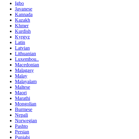
Igbo
Javanese
Kannada
Kazakh
Khmer
Kurdish
Kyrgyz
Latin
Latvian
Lithuanian
Luxembou..
Macedonian
Malagasy
Malay
Malayalam
Maltese
Maori
Marathi
Mongolian
Burmese
Nepali
Norwegian
Pashto
Persian
Punjabi