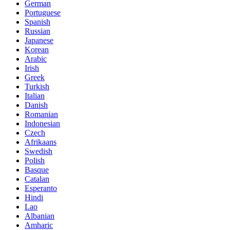
German
Portuguese
Spanish
Russian
Japanese
Korean
Arabic
Irish
Greek
Turkish
Italian
Danish
Romanian
Indonesian
Czech
Afrikaans
Swedish
Polish
Basque
Catalan
Esperanto
Hindi
Lao
Albanian
Amharic