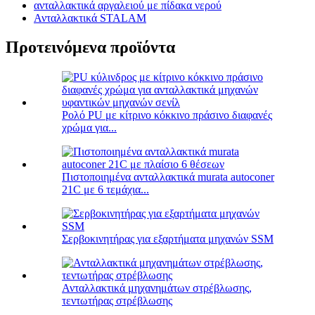
ανταλλακτικά αργαλειού με πίδακα νερού
Ανταλλακτικά STALAM
Προτεινόμενα προϊόντα
Ρολό PU με κίτρινο κόκκινο πράσινο διαφανές
χρώμα για...
Πιστοποιημένα ανταλλακτικά murata autoconer
21C με 6 τεμάχια...
Σερβοκινητήρας για εξαρτήματα μηχανών SSM
Ανταλλακτικά μηχανημάτων στρέβλωσης,
τεντωτήρας στρέβλωσης