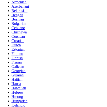
Armenian
Azerbaijani
Belarusian
Bengali
Bosnian
Bulgarian
Cebuano
Chichewa
Corsican
Croatian
Dutch
Estonian
Filipino
Finnish
Frisian
Galician
Georgian
Gujarati
Haitian
Hausa
Hawaiian
Hebrew
Hmong
Hungarian
Icelandic